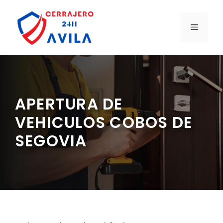
Saltar
al
MENÚ
contenido
APERTURA DE
VEHICULOS COBOS DE
SEGOVIA