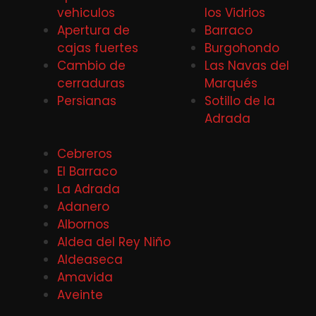
vehiculos
los Vidrios
Apertura de
Barraco
cajas fuertes
Burgohondo
Cambio de
Las Navas del
cerraduras
Marqués
Persianas
Sotillo de la
Adrada
Cebreros
El Barraco
La Adrada
Adanero
Albornos
Aldea del Rey Niño
Aldeaseca
Amavida
Aveinte