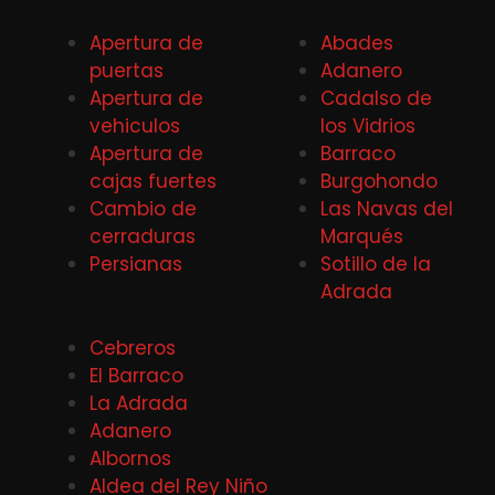
Apertura de
Abades
puertas
Adanero
Apertura de
Cadalso de
vehiculos
los Vidrios
Apertura de
Barraco
cajas fuertes
Burgohondo
Cambio de
Las Navas del
cerraduras
Marqués
Persianas
Sotillo de la
Adrada
Cebreros
El Barraco
La Adrada
Adanero
Albornos
Aldea del Rey Niño