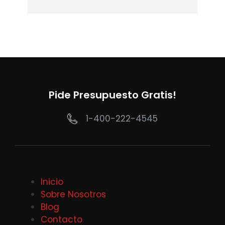
Pide Presupuesto Gratis!
1-400-222-4545
Inicio
Sobre Nosotros
Blog
Contacto