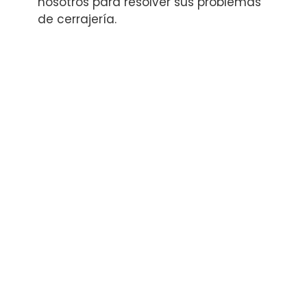
nosotros para resolver sus problemas
de cerrajería.