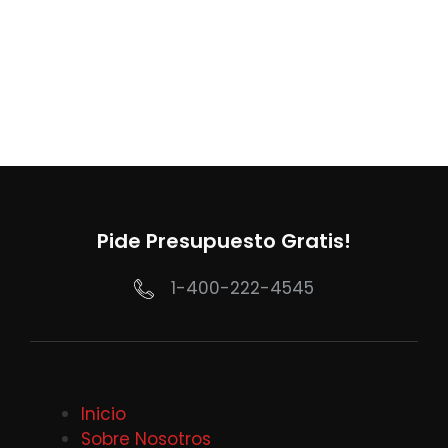
Pide Presupuesto Gratis!
1-400-222-4545
Inicio
Sobre Nosotros