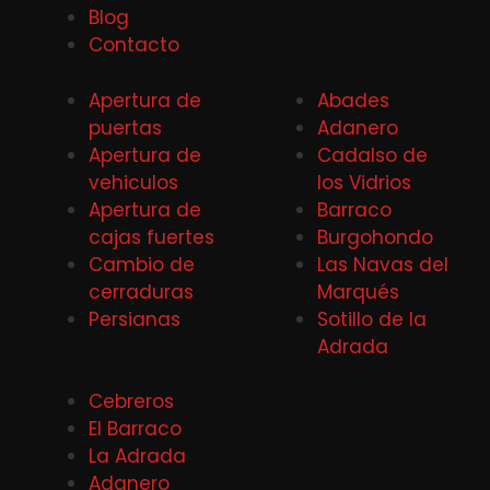
Blog
Contacto
Apertura de
Abades
puertas
Adanero
Apertura de
Cadalso de
vehiculos
los Vidrios
Apertura de
Barraco
cajas fuertes
Burgohondo
Cambio de
Las Navas del
cerraduras
Marqués
Persianas
Sotillo de la
Adrada
Cebreros
El Barraco
La Adrada
Adanero