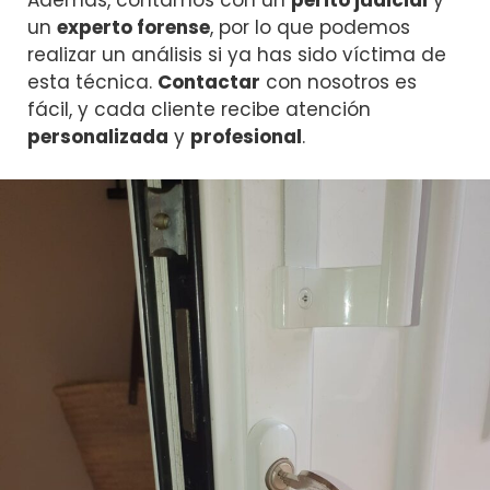
Además, contamos con un
perito judicial
y
un
experto forense
, por lo que podemos
realizar un análisis si ya has sido víctima de
esta técnica.
Contactar
con nosotros es
fácil, y cada cliente recibe atención
personalizada
y
profesional
.