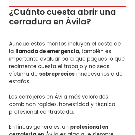
¿Cuánto cuesta abrir una
cerradura en Ávila?
Aunque estos montos incluyen el costo de
la
llamada de emergencia
, también es
importante evaluar para que pagues lo que
realmente cuesta el trabajo y no seas
víctima de
sobreprecios
innecesarios o de
estafas.
Los cerrajeros en Ávila más valorados
combinan rapidez, honestidad y técnica
profesional contrastada.
En líneas generales, un
profesional en
cerrajería
en Ávila es algo que siempre