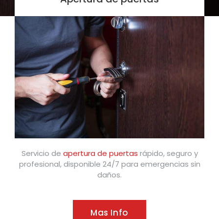
Servicio de
apertura de puertas
rápido, seguro y
profesional, disponible 24/7 para emergencias sin
daños.
Mas Info