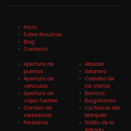
Inicio
Sobre Nosotros
Blog
Contacto
Apertura de
Abades
puertas
Adanero
Apertura de
Cadalso de
vehiculos
los Vidrios
Apertura de
Barraco
cajas fuertes
Burgohondo
Cambio de
Las Navas del
cerraduras
Marqués
Persianas
Sotillo de la
Adrada