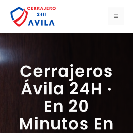
Saltar
al
MENÚ
contenido
Cerrajeros
Ávila 24H ·
En 20
Minutos En