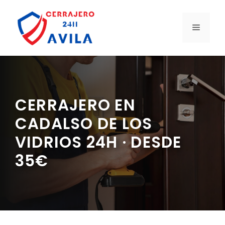
Saltar
al
MENÚ
contenido
CERRAJERO EN
CADALSO DE LOS
VIDRIOS 24H · DESDE
35€