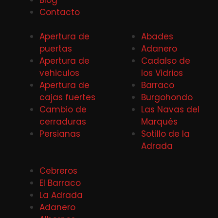
Contacto
Apertura de
Abades
puertas
Adanero
Apertura de
Cadalso de
vehiculos
los Vidrios
Apertura de
Barraco
cajas fuertes
Burgohondo
Cambio de
Las Navas del
cerraduras
Marqués
Persianas
Sotillo de la
Adrada
Cebreros
El Barraco
La Adrada
Adanero