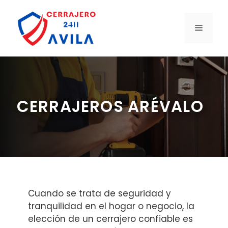
Saltar
al
MENÚ
contenido
CERRAJEROS ARÉVALO
Cuando se trata de seguridad y
tranquilidad en el hogar o negocio, la
elección de un cerrajero confiable es