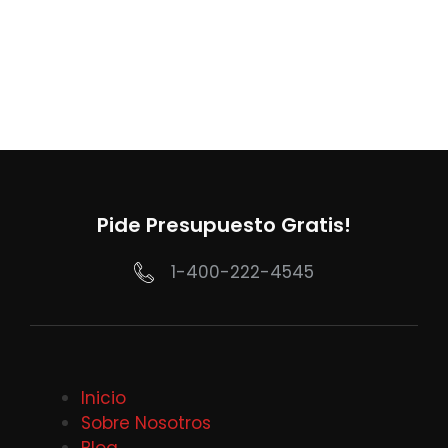
Pide Presupuesto Gratis!
1-400-222-4545
Inicio
Sobre Nosotros
Blog