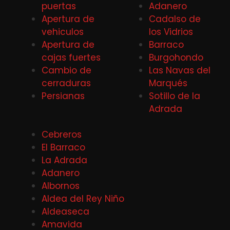
puertas
Adanero
Apertura de
Cadalso de
vehiculos
los Vidrios
Apertura de
Barraco
cajas fuertes
Burgohondo
Cambio de
Las Navas del
cerraduras
Marqués
Persianas
Sotillo de la
Adrada
Cebreros
El Barraco
La Adrada
Adanero
Albornos
Aldea del Rey Niño
Aldeaseca
Amavida