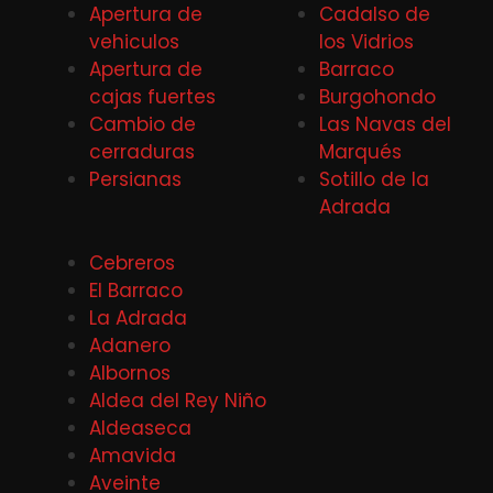
Apertura de
Cadalso de
vehiculos
los Vidrios
Apertura de
Barraco
cajas fuertes
Burgohondo
Cambio de
Las Navas del
cerraduras
Marqués
Persianas
Sotillo de la
Adrada
Cebreros
El Barraco
La Adrada
Adanero
Albornos
Aldea del Rey Niño
Aldeaseca
Amavida
Aveinte