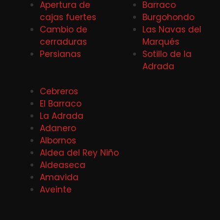
Apertura de
Barraco
cajas fuertes
Burgohondo
Cambio de
Las Navas del
cerraduras
Marqués
Persianas
Sotillo de la
Adrada
Cebreros
El Barraco
La Adrada
Adanero
Albornos
Aldea del Rey Niño
Aldeaseca
Amavida
Aveinte