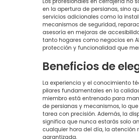
Los profesionales en cerrajería no 
en la apertura de persianas, sino 
servicios adicionales como la inst
mecanismos de seguridad, reparac
asesoría en mejoras de accesibilid
tanto hogares como negocios en A
protección y funcionalidad que me
Beneficios de ele
La experiencia y el conocimiento t
pilares fundamentales en la calida
miembro está entrenado para manej
de persianas y mecanismos, lo que 
tarea con precisión. Además, la dis
significa que nunca estarás solo a
cualquier hora del día, la atención 
garantizada.