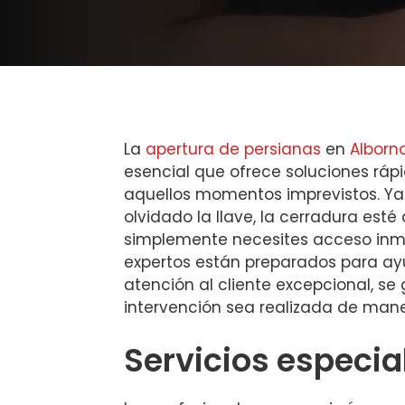
La
apertura de persianas
en
Alborn
esencial que ofrece soluciones ráp
aquellos momentos imprevistos. Ya
olvidado la llave, la cerradura est
simplemente necesites acceso inme
expertos están preparados para ay
atención al cliente excepcional, s
intervención sea realizada de mane
Servicios especia