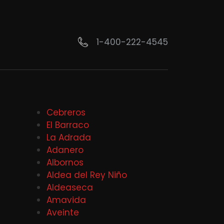
1-400-222-4545
Cebreros
El Barraco
La Adrada
Adanero
Albornos
Aldea del Rey Niño
Aldeaseca
Amavida
Aveinte