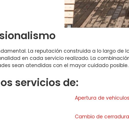
esionalismo
damental. La reputación construida a lo largo de l
sionalidad en cada servicio realizado. La combinació
ades sean atendidas con el mayor cuidado posible.
s servicios de:
Apertura de vehiculos
Cambio de cerraduras