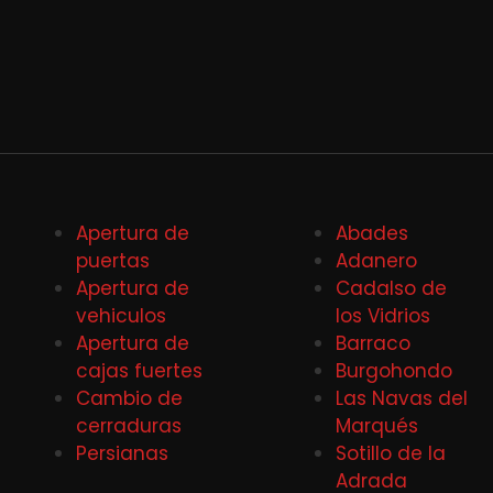
Apertura de
Abades
puertas
Adanero
Apertura de
Cadalso de
vehiculos
los Vidrios
Apertura de
Barraco
cajas fuertes
Burgohondo
Cambio de
Las Navas del
cerraduras
Marqués
Persianas
Sotillo de la
Adrada