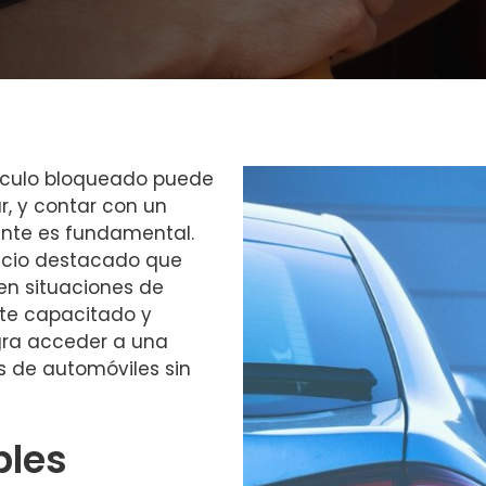
ículo bloqueado puede
r, y contar con un
iente es fundamental.
vicio destacado que
en situaciones de
te capacitado y
gra acceder a una
 de automóviles sin
bles