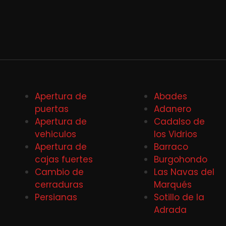
Apertura de
Abades
puertas
Adanero
Apertura de
Cadalso de
vehiculos
los Vidrios
Apertura de
Barraco
cajas fuertes
Burgohondo
Cambio de
Las Navas del
cerraduras
Marqués
Persianas
Sotillo de la
Adrada