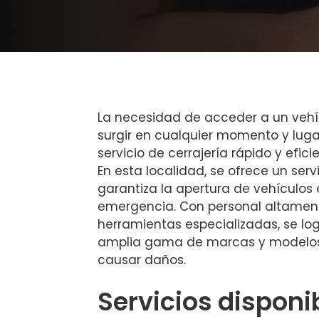
La necesidad de acceder a un veh
surgir en cualquier momento y luga
servicio de cerrajería rápido y efic
En esta localidad, se ofrece un ser
garantiza la apertura de vehículos 
emergencia. Con personal altamen
herramientas especializadas, se lo
amplia gama de marcas y modelos
causar daños.
Servicios disponi