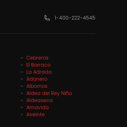
1-400-222-4545
Cebreros
El Barraco
La Adrada
Adanero
Albornos
Aldea del Rey Niño
Aldeaseca
Amavida
Aveinte