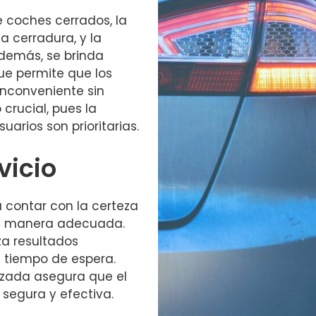
e coches cerrados, la
a cerradura, y la
 Además, se brinda
que permite que los
inconveniente sin
 crucial, pues la
uarios son prioritarias.
vicio
ca contar con la certeza
 de manera adecuada.
za resultados
l tiempo de espera.
nzada asegura que el
segura y efectiva.