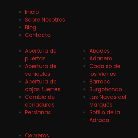
Inicio
Sobre Nosotros
Blog
Contacto
Apertura de
Abades
puertas
Adanero
Apertura de
Cadalso de
vehiculos
los Vidrios
Apertura de
Barraco
cajas fuertes
Burgohondo
Cambio de
Las Navas del
cerraduras
Marqués
Persianas
Sotillo de la
Adrada
Cebreros