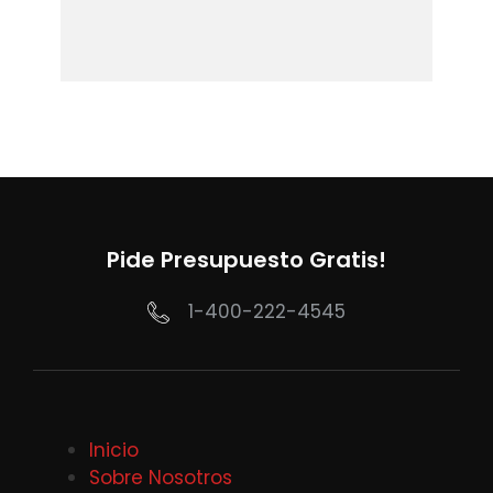
Pide Presupuesto Gratis!
1-400-222-4545
Inicio
Sobre Nosotros