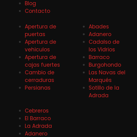
Blog
Contacto
Apertura de
Abades
puertas
Adanero
Apertura de
Cadalso de
vehiculos
los Vidrios
Apertura de
Barraco
cajas fuertes
Burgohondo
Cambio de
Las Navas del
cerraduras
Marqués
Persianas
Sotillo de la
Adrada
Cebreros
El Barraco
La Adrada
Adanero