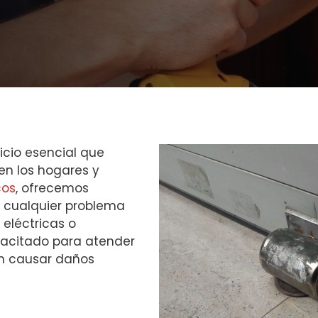
icio esencial que
 en los hogares y
cos
, ofrecemos
a cualquier problema
 eléctricas o
pacitado para atender
in causar daños