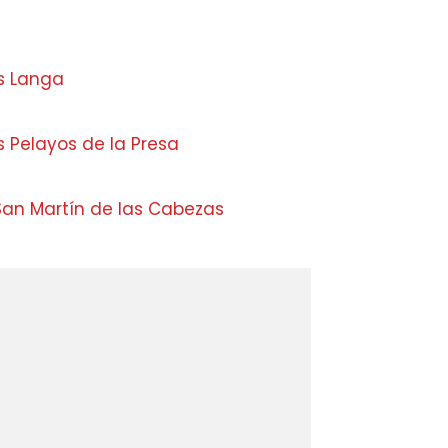
s Langa
 Pelayos de la Presa
San Martín de las Cabezas