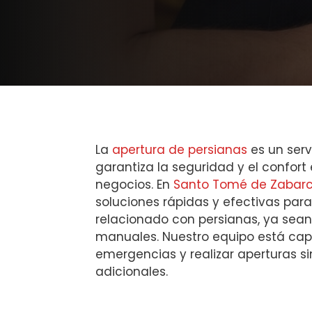
La
apertura de persianas
es un serv
garantiza la seguridad y el confort
negocios. En
Santo Tomé de Zabar
soluciones rápidas y efectivas par
relacionado con persianas, ya sean
manuales. Nuestro equipo está ca
emergencias y realizar aperturas s
adicionales.