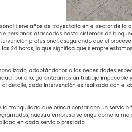
onal tiene años de trayectoria en el sector de la ce
esde persianas atascadas hasta sistemas de bloque
tervención profesional, asegurando que el proceso 
 las 24 horas, lo que significa que siempre estamos 
sonalizado, adaptándonos a las necesidades especí
oridad; por ello, garantizamos un trabajo impecable
 al detalle, cada intervención es realizada con el o
de la tranquilidad que brinda contar con un servicio 
gramados, nuestra empresa se erige como la mej
alidad en cada servicio prestado.