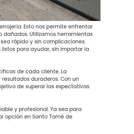
rrajería. Esto nos permite enfrentar
o dañados. Utilizamos herramientas
sea rápido y sin complicaciones.
listos para ayudar, sin importar la
ficas de cada cliente. La
 y resultados duraderos. Con un
bjetivo de superar las expectativas
fiable y profesional. Ya sea para
or opción en Santo Tomé de