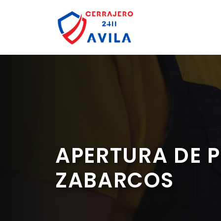
Saltar
al
contenido
APERTURA DE 
ZABARCOS