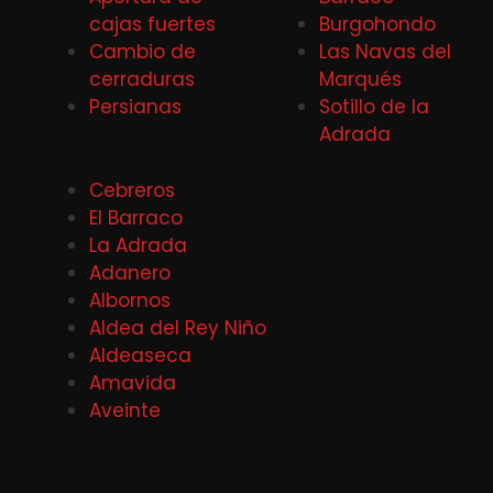
cajas fuertes
Burgohondo
Cambio de
Las Navas del
cerraduras
Marqués
Persianas
Sotillo de la
Adrada
Cebreros
El Barraco
La Adrada
Adanero
Albornos
Aldea del Rey Niño
Aldeaseca
Amavida
Aveinte