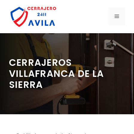
Saltar
al
MENÚ
contenido
CERRAJEROS
VILLAFRANCA DE LA
SIERRA