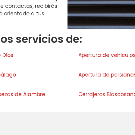
 contactas, recibirás
o orientado a tus
s servicios de:
e Dios
Apertura de vehiculos
bálago
Apertura de persianas
abezas de Alambre
Cerrajeros Blascosan