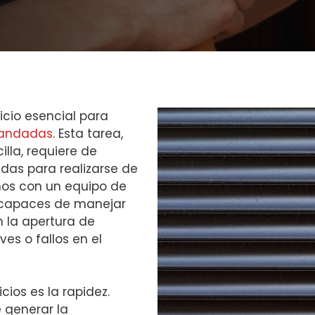
icio esencial para
andadas
. Esta tarea,
lla, requiere de
das para realizarse de
mos con un equipo de
, capaces de manejar
n la apertura de
ves o fallos en el
cios es la rapidez.
 generar la