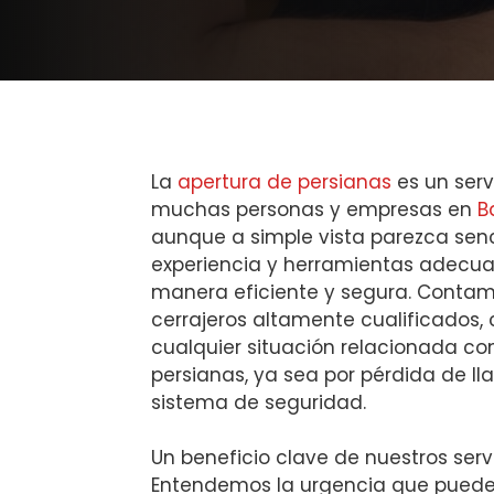
La
apertura de persianas
es un serv
muchas personas y empresas en
B
aunque a simple vista parezca senci
experiencia y herramientas adecua
manera eficiente y segura. Conta
cerrajeros altamente cualificados
cualquier situación relacionada co
persianas, ya sea por pérdida de lla
sistema de seguridad.
Un beneficio clave de nuestros servi
Entendemos la urgencia que puede