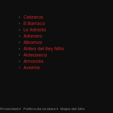
Cebreros
El Barraco
La Adrada
Adanero
Albornos
Aldea del Rey Niño
Aldeaseca
Amavida
Aveinte
e Privacidad
Politica de cookies
Mapa del Sitio