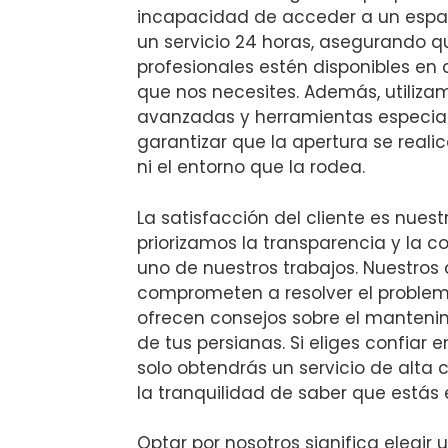
incapacidad de acceder a un espaci
un servicio 24 horas, asegurando q
profesionales estén disponibles e
que nos necesites. Además, utiliza
avanzadas y herramientas especia
garantizar que la apertura se realic
ni el entorno que la rodea.
La satisfacción del cliente es nuestra
priorizamos la transparencia y la
uno de nuestros trabajos. Nuestros 
comprometen a resolver el problem
ofrecen consejos sobre el manteni
de tus persianas. Si eliges confiar
solo obtendrás un servicio de alta 
la tranquilidad de saber que estás
Optar por nosotros significa elegir 