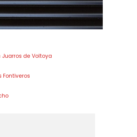
 Juarros de Voltoya
 Fontiveros
cho