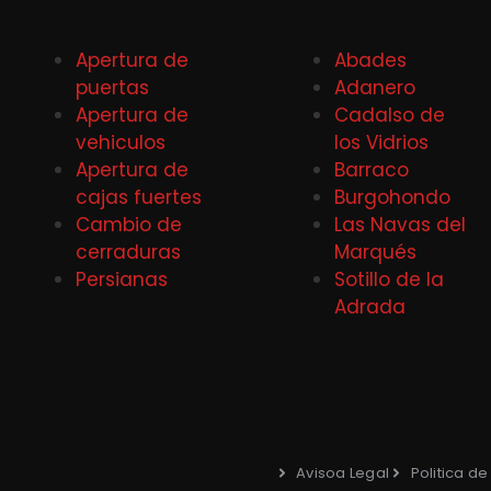
Apertura de
Abades
puertas
Adanero
Apertura de
Cadalso de
vehiculos
los Vidrios
Apertura de
Barraco
cajas fuertes
Burgohondo
Cambio de
Las Navas del
cerraduras
Marqués
Persianas
Sotillo de la
Adrada
Avisoa Legal
Politica d