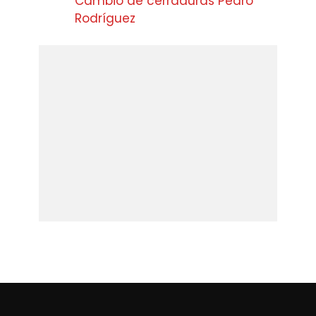
Cambio de cerraduras Pedro
Rodríguez