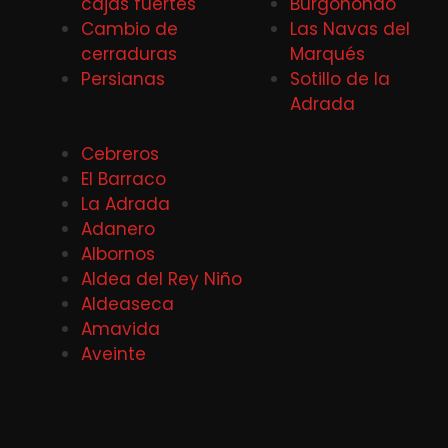
cajas fuertes
Burgohondo
Cambio de
Las Navas del
cerraduras
Marqués
Persianas
Sotillo de la
Adrada
Cebreros
El Barraco
La Adrada
Adanero
Albornos
Aldea del Rey Niño
Aldeaseca
Amavida
Aveinte