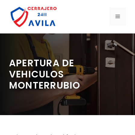
Saltar
al
MENÚ
contenido
APERTURA DE
VEHICULOS
MONTERRUBIO