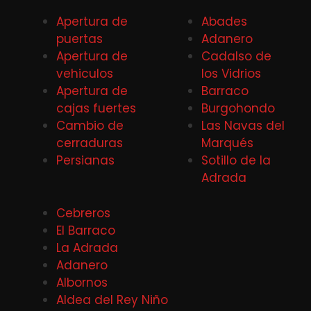
Apertura de
Abades
puertas
Adanero
Apertura de
Cadalso de
vehiculos
los Vidrios
Apertura de
Barraco
cajas fuertes
Burgohondo
Cambio de
Las Navas del
cerraduras
Marqués
Persianas
Sotillo de la
Adrada
Cebreros
El Barraco
La Adrada
Adanero
Albornos
Aldea del Rey Niño