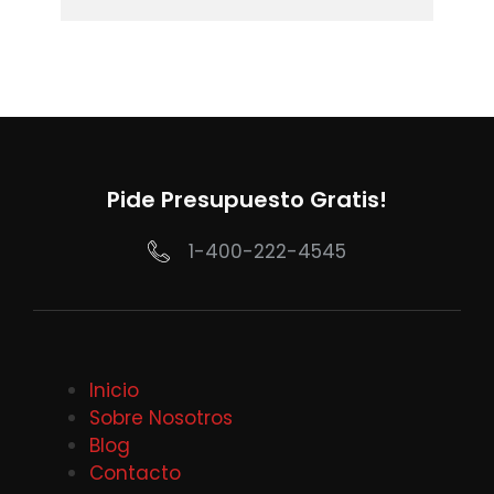
Pide Presupuesto Gratis!
1-400-222-4545
Inicio
Sobre Nosotros
Blog
Contacto