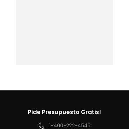
Pide Presupuesto Gratis!
1-400-222-4545