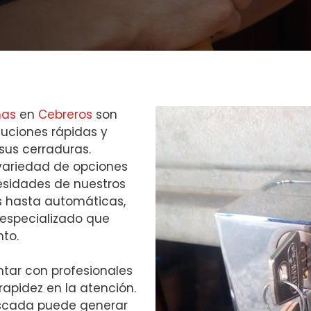
nas
en
Cebreros
son
uciones rápidas y
sus cerraduras.
variedad de opciones
esidades de nuestros
s hasta automáticas,
especializado que
to.
tar con profesionales
rapidez en la atención.
scada puede generar