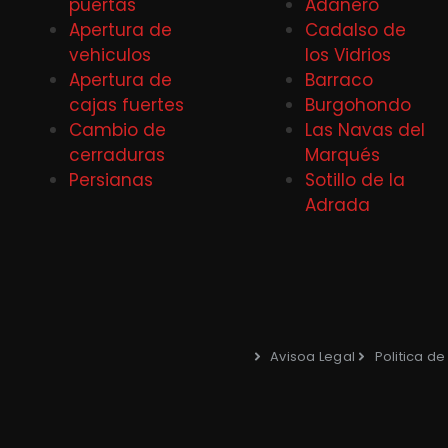
puertas
Adanero
Apertura de
Cadalso de
vehiculos
los Vidrios
Apertura de
Barraco
cajas fuertes
Burgohondo
Cambio de
Las Navas del
cerraduras
Marqués
Persianas
Sotillo de la
Adrada
Avisoa Legal
Politica d