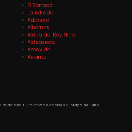
El Barraco
La Adrada
Adanero
Albornos
Aldea del Rey Niño
Aldeaseca
Amavida
Aveinte
e Privacidad
Politica de cookies
Mapa del Sitio