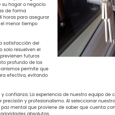
e su hogar o negocio.
as de forma
24 horas para asegurar
 el menor tiempo
a satisfacción del
o solo resuelven el
previenen futuros
nto profundo de los
ecanismos permite que
ra efectiva, evitando
ad y confianza. La experiencia de nuestro equipo de
 precisión y profesionalismo. Al seleccionar nuestro
a paz mental que proviene de saber que cuenta con 
prioridades absolutas.