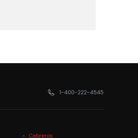
1-400-222-4545
Cebreros