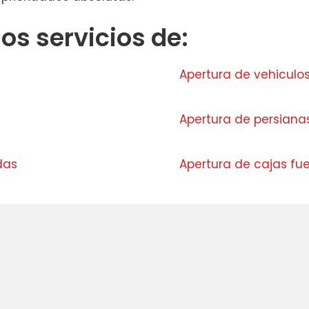
s servicios de:
Apertura de vehiculos
Apertura de persiana
das
Apertura de cajas fue