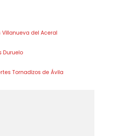
 Villanueva del Aceral
s Duruelo
rtes Tornadizos de Ávila