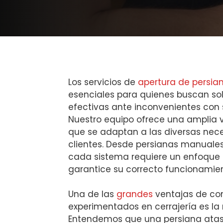
Los servicios de
apertura de persia
esenciales para quienes buscan sol
efectivas ante inconvenientes con 
Nuestro equipo ofrece una amplia 
que se adaptan a las diversas nec
clientes. Desde persianas manuale
cada sistema requiere un enfoque 
garantice su correcto funcionamien
Una de las
grandes
ventajas de con
experimentados en cerrajería es la 
Entendemos que una persiana ata