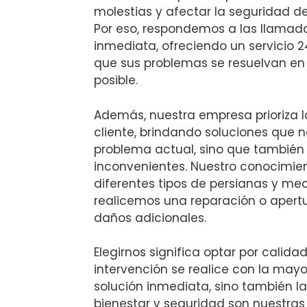
molestias y afectar la seguridad d
Por eso, respondemos a las llamad
inmediata, ofreciendo un servicio 
que sus problemas se resuelvan en
posible.
Además, nuestra empresa prioriza l
cliente, brindando soluciones que n
problema actual, sino que también 
inconvenientes. Nuestro conocimie
diferentes tipos de persianas y m
realicemos una reparación o apertu
daños adicionales.
Elegirnos significa optar por calid
intervención se realice con la mayor
solución inmediata, sino también l
bienestar y seguridad son nuestras 