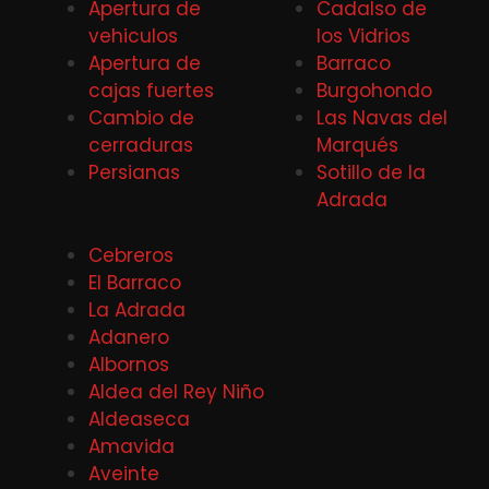
Apertura de
Cadalso de
vehiculos
los Vidrios
Apertura de
Barraco
cajas fuertes
Burgohondo
Cambio de
Las Navas del
cerraduras
Marqués
Persianas
Sotillo de la
Adrada
Cebreros
El Barraco
La Adrada
Adanero
Albornos
Aldea del Rey Niño
Aldeaseca
Amavida
Aveinte