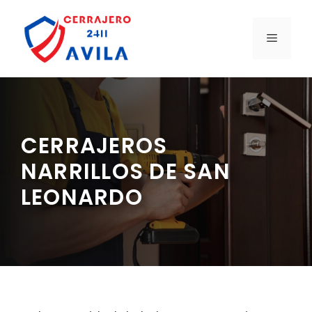
Saltar
al
MENÚ
contenido
CERRAJEROS
NARRILLOS DE SAN
LEONARDO