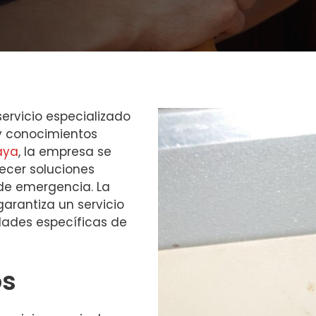
ervicio especializado
 y conocimientos
aya
, la empresa se
ecer soluciones
 de emergencia. La
garantiza un servicio
dades específicas de
os