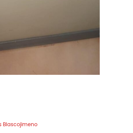
s Blascojimeno