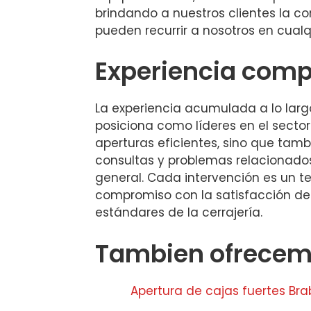
brindando a nuestros clientes la c
pueden recurrir a nosotros en cual
Experiencia com
La experiencia acumulada a lo larg
posiciona como líderes en el sector
aperturas eficientes, sino que ta
consultas y problemas relacionado
general. Cada intervención es un t
compromiso con la satisfacción del 
estándares de la cerrajería.
Tambien ofrecemo
Apertura de cajas fuertes Br