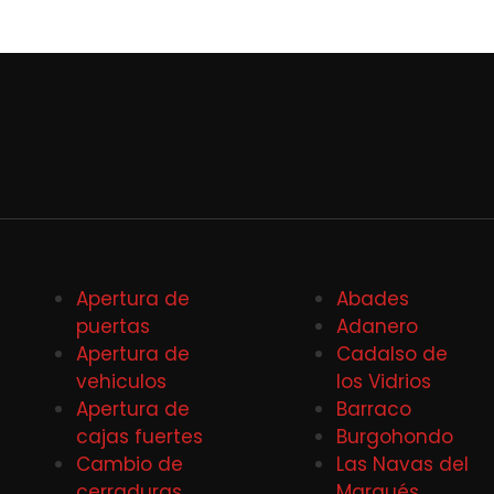
Apertura de
Abades
puertas
Adanero
Apertura de
Cadalso de
vehiculos
los Vidrios
Apertura de
Barraco
cajas fuertes
Burgohondo
Cambio de
Las Navas del
cerraduras
Marqués