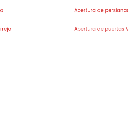
co
Apertura de persianas
rreja
Apertura de puertas V