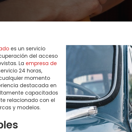
ado
es un servicio
ecuperación del acceso
vistas. La
empresa de
ervicio 24 horas,
 cualquier momento
eriencia destacada en
 altamente capacitados
nte relacionado con el
rcas y modelos.
bles