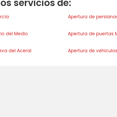
s servicios de:
rcía
Apertura de persiana
rio del Medio
Apertura de puerta
eva del Aceral
Apertura de vehiculo