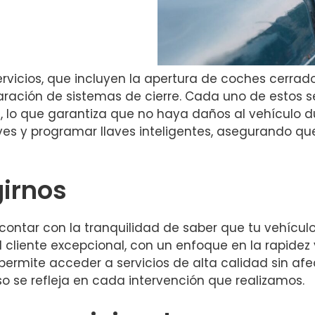
cios, que incluyen la apertura de coches cerrados
aración de sistemas de cierre. Cada uno de estos se
 lo que garantiza que no haya daños al vehículo d
aves y programar llaves inteligentes, asegurando q
girnos
a contar con la tranquilidad de saber que tu vehícu
 cliente excepcional, con un enfoque en la rapidez 
 permite acceder a servicios de alta calidad sin afe
eso se refleja en cada intervención que realizamos.