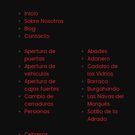
Inicio
Sobre Nosotros
Blog
Contacto
Apertura de
Abades
puertas
Adanero
Apertura de
Cadalso de
vehiculos
los Vidrios
Apertura de
Barraco
cajas fuertes
Burgohondo
Cambio de
Las Navas del
cerraduras
Marqués
Persianas
Sotillo de la
Adrada
Cebreros