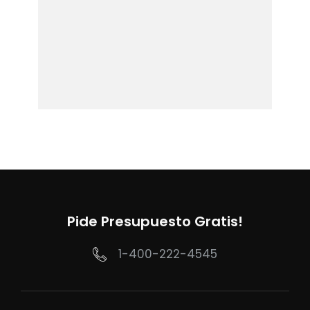
Pide Presupuesto Gratis!
1-400-222-4545