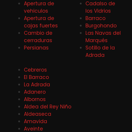
Apertura de
Cadalso de
vehiculos
los Vidrios
Apertura de
Barraco
cajas fuertes
Burgohondo
Cambio de
Las Navas del
cerraduras
Marqués
Persianas
Sotillo de la
Adrada
Cebreros
El Barraco
La Adrada
Adanero
Albornos
Aldea del Rey Niño
Aldeaseca
Amavida
Aveinte