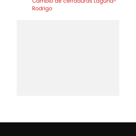
Cambio de cerraduras Laguna-
Rodrigo