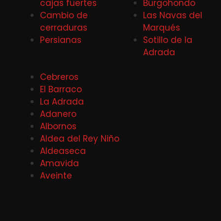
cajas fuertes
Burgohondo
Cambio de
Las Navas del
cerraduras
Marqués
Persianas
Sotillo de la
Adrada
Cebreros
El Barraco
La Adrada
Adanero
Albornos
Aldea del Rey Niño
Aldeaseca
Amavida
Aveinte