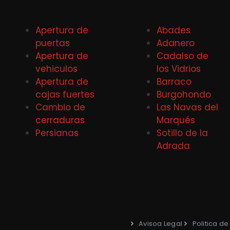
Apertura de
Abades
puertas
Adanero
Apertura de
Cadalso de
vehiculos
los Vidrios
Apertura de
Barraco
cajas fuertes
Burgohondo
Cambio de
Las Navas del
cerraduras
Marqués
Persianas
Sotillo de la
Adrada
Avisoa Legal
Politica d