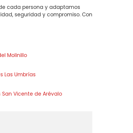
es de cada persona y adaptamos
calidad, seguridad y compromiso. Con
l Molinillo
s Las Umbrías
s San Vicente de Arévalo