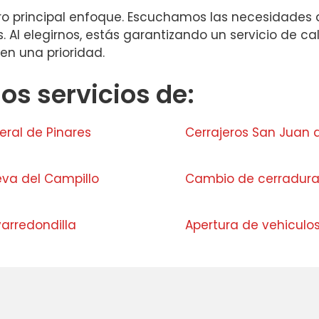
estro principal enfoque. Escuchamos las necesidad
s. Al elegirnos, estás garantizando un servicio de 
 en una prioridad.
s servicios de:
eral de Pinares
Cerrajeros San Juan de
eva del Campillo
Cambio de cerradura
arredondilla
Apertura de vehiculo