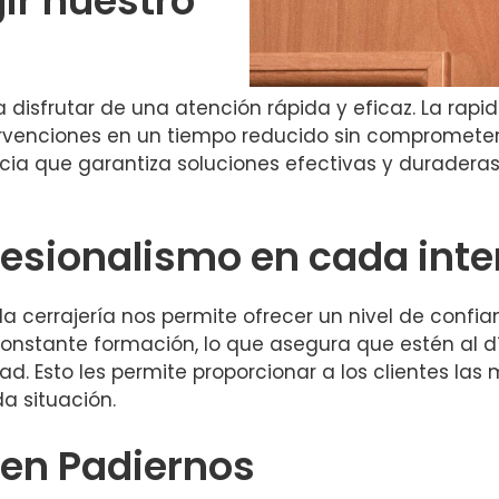
gir nuestro
 disfrutar de una atención rápida y eficaz. La rapid
tervenciones en un tiempo reducido sin comprometer
cia que garantiza soluciones efectivas y duraderas
fesionalismo en cada int
 la cerrajería nos permite ofrecer un nivel de conf
onstante formación, lo que asegura que estén al dí
ad. Esto les permite proporcionar a los clientes la
a situación.
 en Padiernos