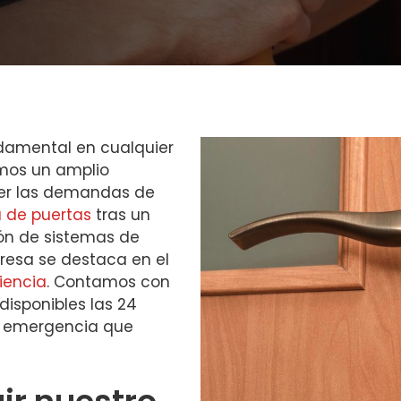
ndamental en cualquier
mos un amplio
cer las demandas de
a de puertas
tras un
ión de sistemas de
resa se destaca en el
iencia
. Contamos con
disponibles las 24
er emergencia que