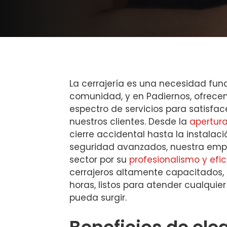
La cerrajería es una necesidad fu
comunidad, y en Padiernos, ofrece
espectro de servicios para satisfa
nuestros clientes. Desde la
apertur
cierre accidental hasta la instalac
seguridad avanzados, nuestra emp
sector por su
profesionalismo y efic
cerrajeros altamente capacitados, 
horas, listos para atender cualqui
pueda surgir.