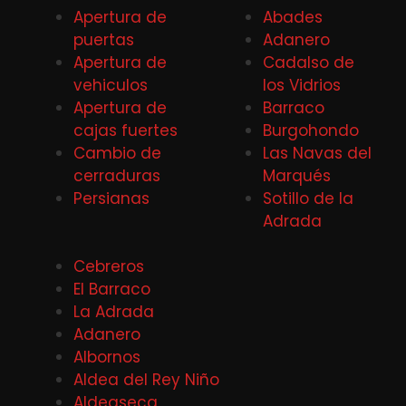
Apertura de
Abades
puertas
Adanero
Apertura de
Cadalso de
vehiculos
los Vidrios
Apertura de
Barraco
cajas fuertes
Burgohondo
Cambio de
Las Navas del
cerraduras
Marqués
Persianas
Sotillo de la
Adrada
Cebreros
El Barraco
La Adrada
Adanero
Albornos
Aldea del Rey Niño
Aldeaseca