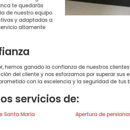
nunca te quedarás
ia de nuestro equipo
ctivas y adaptadas a
servicio altamente
fianza
or, hemos ganado la confianza de nuestros clientes
ción del cliente y nos esforzamos por superar sus e
prometido con la excelencia y la seguridad de tus b
s servicios de:
e Santa María
Apertura de persiana