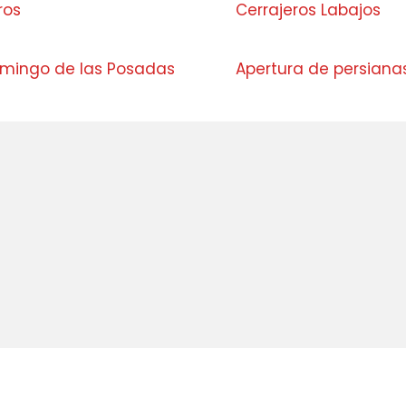
ros
Cerrajeros Labajos
omingo de las Posadas
Apertura de persiana