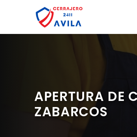
Saltar
al
contenido
APERTURA DE 
ZABARCOS