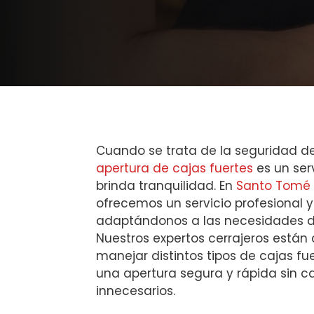
Cuando se trata de la seguridad de
apertura de cajas fuertes
es un ser
brinda tranquilidad. En
Santo Tomé 
ofrecemos un servicio profesional y 
adaptándonos a las necesidades d
Nuestros expertos cerrajeros están
manejar distintos tipos de cajas fu
una apertura segura y rápida sin 
innecesarios.