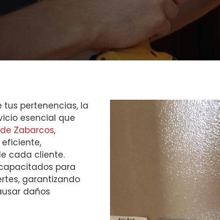
 tus pertenencias, la
vicio esencial que
de Zabarcos
,
eficiente,
e cada cliente.
 capacitados para
ertes, garantizando
causar daños