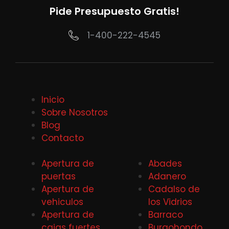
Pide Presupuesto Gratis!
1-400-222-4545
Inicio
Sobre Nosotros
Blog
Contacto
Apertura de
Abades
puertas
Adanero
Apertura de
Cadalso de
vehiculos
los Vidrios
Apertura de
Barraco
cajas fuertes
Burgohondo