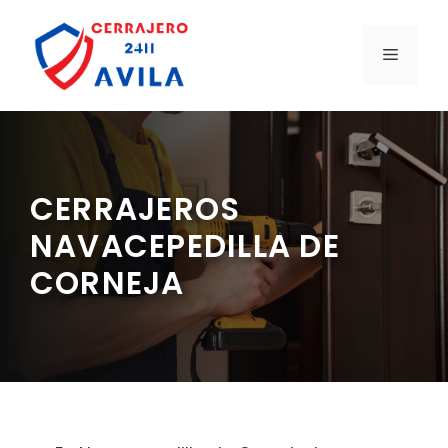
Saltar
al
MENÚ
contenido
CERRAJEROS
NAVACEPEDILLA DE
CORNEJA