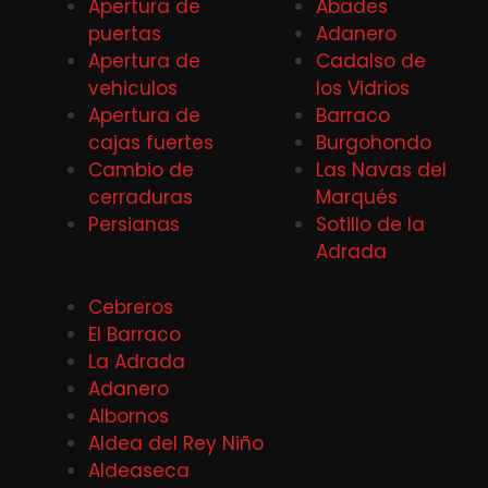
Apertura de
Abades
puertas
Adanero
Apertura de
Cadalso de
vehiculos
los Vidrios
Apertura de
Barraco
cajas fuertes
Burgohondo
Cambio de
Las Navas del
cerraduras
Marqués
Persianas
Sotillo de la
Adrada
Cebreros
El Barraco
La Adrada
Adanero
Albornos
Aldea del Rey Niño
Aldeaseca