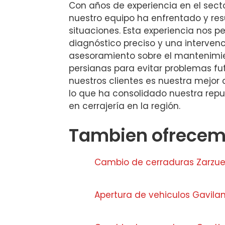
Con años de experiencia en el secto
nuestro equipo ha enfrentado y re
situaciones. Esta experiencia nos p
diagnóstico preciso y una interven
asesoramiento sobre el mantenimi
persianas para evitar problemas fu
nuestros clientes es nuestra mejor 
lo que ha consolidado nuestra rep
en cerrajería en la región.
Tambien ofrecemo
Cambio de cerraduras Zarzue
Apertura de vehiculos Gavila