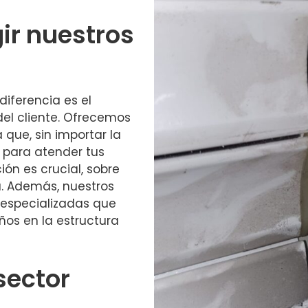
gir nuestros
diferencia es el
el cliente. Ofrecemos
a que, sin importar la
s para atender tus
ión es crucial, sobre
. Además, nuestros
s especializadas que
ños en la estructura
sector