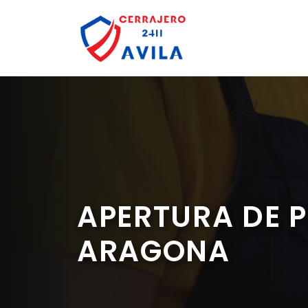
Saltar
al
contenido
APERTURA DE 
ARAGONA