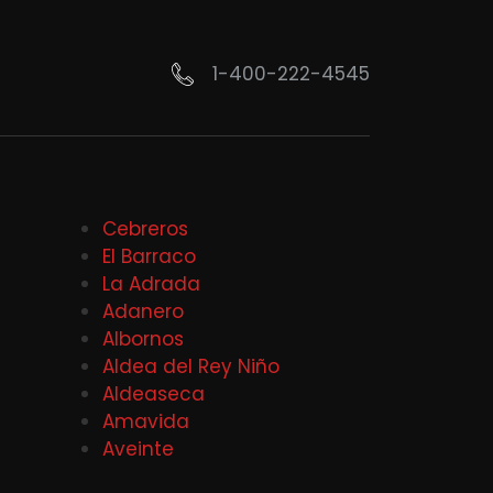
1-400-222-4545
Cebreros
El Barraco
La Adrada
Adanero
Albornos
Aldea del Rey Niño
Aldeaseca
Amavida
Aveinte