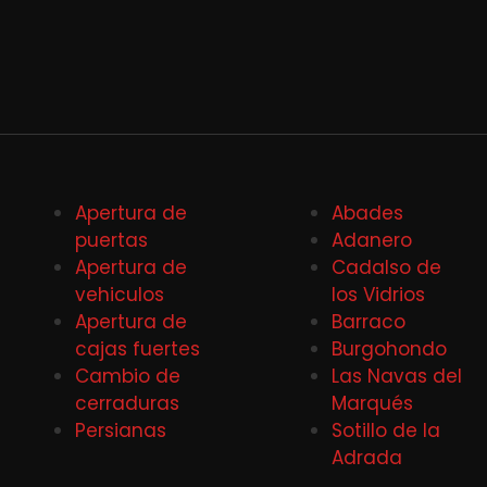
Apertura de
Abades
puertas
Adanero
Apertura de
Cadalso de
vehiculos
los Vidrios
Apertura de
Barraco
cajas fuertes
Burgohondo
Cambio de
Las Navas del
cerraduras
Marqués
Persianas
Sotillo de la
Adrada