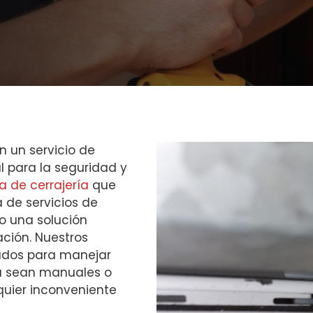
n un servicio de
l para la seguridad y
 de cerrajería
que
de servicios de
o una solución
ación. Nuestros
ados para manejar
 ya sean manuales o
quier inconveniente