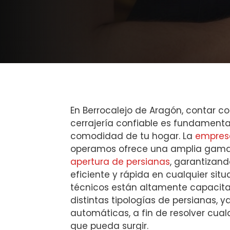
En Berrocalejo de Aragón, contar co
cerrajería confiable es fundamenta
comodidad de tu hogar. La
empresa
operamos ofrece una amplia gama 
apertura de persianas
, garantizand
eficiente y rápida en cualquier situ
técnicos están altamente capacit
distintas tipologías de persianas,
automáticas, a fin de resolver cual
que pueda surgir.