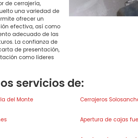
r de cerrajería,
suelto una variedad de
ermite ofrecer un
ción efectiva, así como
ento adecuado de las
turos. La confianza de
carta de presentación,
utación como líderes
s servicios de:
la del Monte
Cerrajeros Solosanch
nes
Apertura de cajas fue