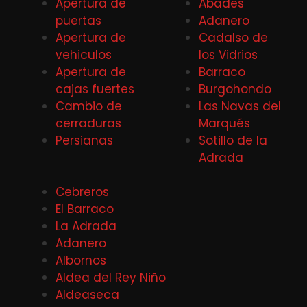
Apertura de
Abades
puertas
Adanero
Apertura de
Cadalso de
vehiculos
los Vidrios
Apertura de
Barraco
cajas fuertes
Burgohondo
Cambio de
Las Navas del
cerraduras
Marqués
Persianas
Sotillo de la
Adrada
Cebreros
El Barraco
La Adrada
Adanero
Albornos
Aldea del Rey Niño
Aldeaseca