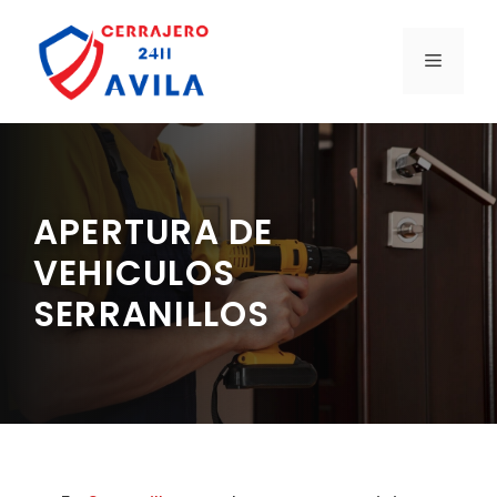
Saltar
al
MENÚ
contenido
APERTURA DE
VEHICULOS
SERRANILLOS