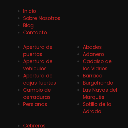
Inicio
Sobre Nosotros
Blog
Contacto
Apertura de
Abades
puertas
Adanero
Apertura de
Cadalso de
vehiculos
los Vidrios
Apertura de
Barraco
cajas fuertes
Burgohondo
Cambio de
Las Navas del
cerraduras
Marqués
Persianas
Sotillo de la
Adrada
Cebreros