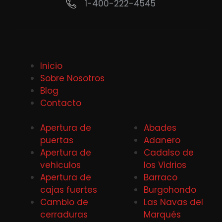
1-400-222-4545
Inicio
Sobre Nosotros
Blog
Contacto
Apertura de
Abades
puertas
Adanero
Apertura de
Cadalso de
vehiculos
los Vidrios
Apertura de
Barraco
cajas fuertes
Burgohondo
Cambio de
Las Navas del
cerraduras
Marqués