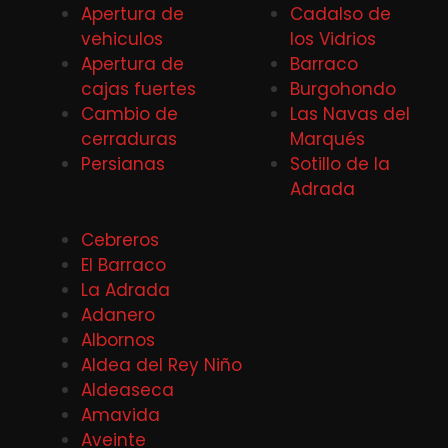
Apertura de
Cadalso de
vehiculos
los Vidrios
Apertura de
Barraco
cajas fuertes
Burgohondo
Cambio de
Las Navas del
cerraduras
Marqués
Persianas
Sotillo de la
Adrada
Cebreros
El Barraco
La Adrada
Adanero
Albornos
Aldea del Rey Niño
Aldeaseca
Amavida
Aveinte