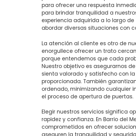
para ofrecer una respuesta inmed
para brindar tranquilidad a nuestro
experiencia adquirida a lo largo de
abordar diversas situaciones con co
La atención al cliente es otro de nue
enorgullece ofrecer un trato cercan
porque entendemos que cada prob
Nuestro objetivo es asegurarnos de
sienta valorado y satisfecho con la
proporcionada. También garantizam
ordenado, minimizando cualquier i
el proceso de apertura de puertas.
Elegir nuestros servicios significa op
rapidez y confianza. En Barrio del 
comprometidos en ofrecer solucion
aseguren la tranquilidad y segurid