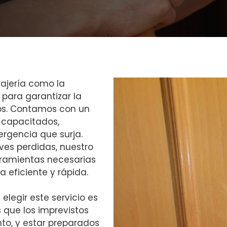
rrajería como la
para garantizar la
os. Contamos con un
 capacitados,
rgencia que surja.
ves perdidas, nuestro
rramientas necesarias
a eficiente y rápida.
elegir este servicio es
 que los imprevistos
to, y estar preparados