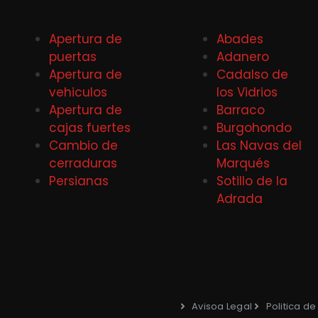
Apertura de
Abades
puertas
Adanero
Apertura de
Cadalso de
vehiculos
los Vidrios
Apertura de
Barraco
cajas fuertes
Burgohondo
Cambio de
Las Navas del
cerraduras
Marqués
Persianas
Sotillo de la
Adrada
Avisoa Legal
Politica d