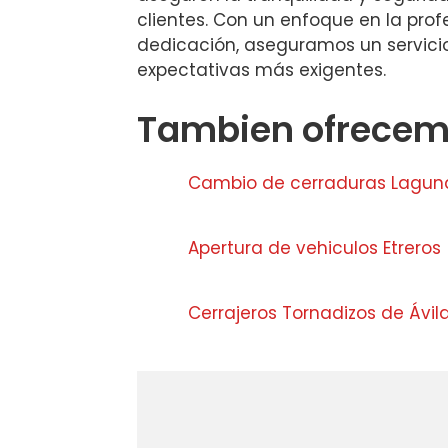
clientes. Con un enfoque en la prof
dedicación, aseguramos un servicio 
expectativas más exigentes.
Tambien ofrecemo
Cambio de cerraduras Lagun
Apertura de vehiculos Etreros
Cerrajeros Tornadizos de Ávil