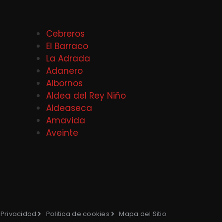
Cebreros
El Barraco
La Adrada
Adanero
Albornos
Aldea del Rey Niño
Aldeaseca
Amavida
Aveinte
e Privacidad
Politica de cookies
Mapa del Sitio