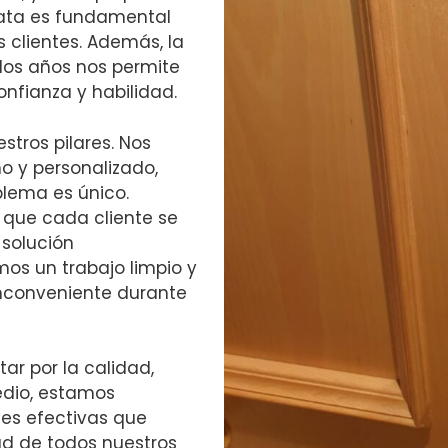
iata es fundamental
s clientes. Además, la
 los años nos permite
nfianza y habilidad.
stros pilares. Nos
o y personalizado,
lema es único.
 que cada cliente se
 solución
os un trabajo limpio y
nconveniente durante
tar por la calidad,
Medio, estamos
es efectivas que
ad de todos nuestros