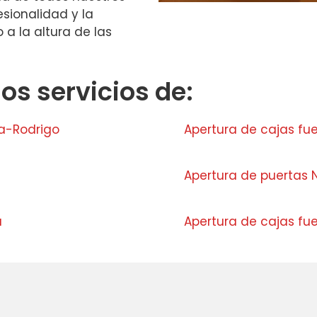
esionalidad y la
a la altura de las
s servicios de:
a-Rodrigo
Apertura de cajas f
Apertura de puertas 
a
Apertura de cajas fu