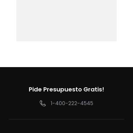
Pide Presupuesto Gratis!
1-400-222-4545