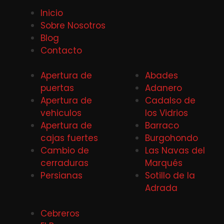
Inicio
Sobre Nosotros
Blog
Contacto
Apertura de
Abades
puertas
Adanero
Apertura de
Cadalso de
vehiculos
los Vidrios
Apertura de
Barraco
cajas fuertes
Burgohondo
Cambio de
Las Navas del
cerraduras
Marqués
Persianas
Sotillo de la
Adrada
Cebreros