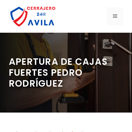
Saltar
al
MENÚ
contenido
APERTURA DE CAJAS
FUERTES PEDRO
RODRÍGUEZ