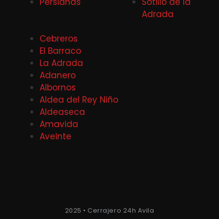
Persianas
Sotillo de la
Adrada
Cebreros
El Barraco
La Adrada
Adanero
Albornos
Aldea del Rey Niño
Aldeaseca
Amavida
Aveinte
2025 • Cerrajero 24h Avila