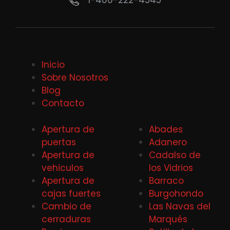
1-400-222-4545
Inicio
Sobre Nosotros
Blog
Contacto
Apertura de
Abades
puertas
Adanero
Apertura de
Cadalso de
vehiculos
los Vidrios
Apertura de
Barraco
cajas fuertes
Burgohondo
Cambio de
Las Navas del
cerraduras
Marqués