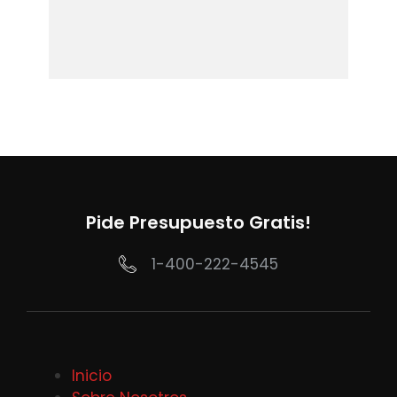
Pide Presupuesto Gratis!
1-400-222-4545
Inicio