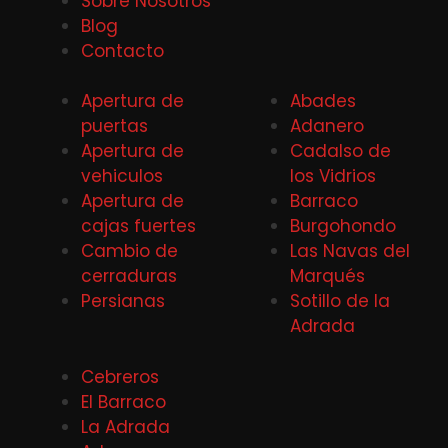
Sobre Nosotros
Blog
Contacto
Apertura de
Abades
puertas
Adanero
Apertura de
Cadalso de
vehiculos
los Vidrios
Apertura de
Barraco
cajas fuertes
Burgohondo
Cambio de
Las Navas del
cerraduras
Marqués
Persianas
Sotillo de la
Adrada
Cebreros
El Barraco
La Adrada