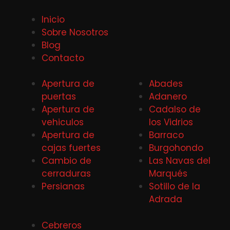
Inicio
Sobre Nosotros
Blog
Contacto
Apertura de
Abades
puertas
Adanero
Apertura de
Cadalso de
vehiculos
los Vidrios
Apertura de
Barraco
cajas fuertes
Burgohondo
Cambio de
Las Navas del
cerraduras
Marqués
Persianas
Sotillo de la
Adrada
Cebreros