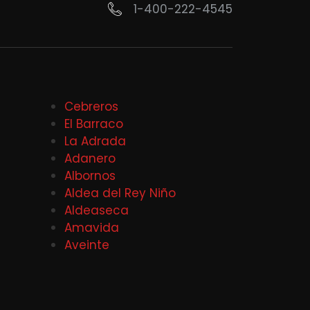
1-400-222-4545
Cebreros
El Barraco
La Adrada
Adanero
Albornos
Aldea del Rey Niño
Aldeaseca
Amavida
Aveinte