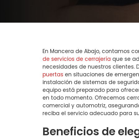
En Mancera de Abajo, contamos c
de servicios de cerrajería
que se ad
necesidades de nuestros clientes. 
puertas
en situaciones de emergen
instalación de sistemas de seguri
equipo está preparado para ofrecer
en todo momento. Ofrecemos cerraj
comercial y automotriz, asegurand
reciba el servicio adecuado para su
Beneficios de ele