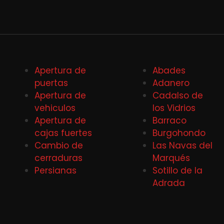
Apertura de
Abades
puertas
Adanero
Apertura de
Cadalso de
vehiculos
los Vidrios
Apertura de
Barraco
cajas fuertes
Burgohondo
Cambio de
Las Navas del
cerraduras
Marqués
Persianas
Sotillo de la
Adrada