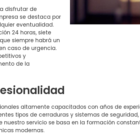
ca disfrutar de
empresa se destaca por
lquier eventualidad.
ión 24 horas, siete
 que siempre habrá un
 en caso de urgencia.
etitivos y
mento de la
fesionalidad
onales altamente capacitados con años de experien
ntes tipos de cerraduras y sistemas de seguridad, 
de nuestro servicio se basa en la formación consta
cnicas modernas.