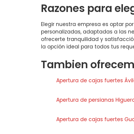
Razones para ele
Elegir nuestra empresa es optar po
personalizadas, adaptadas a las ne
ofrecerte tranquilidad y satisfacci
la opción ideal para todos tus requ
Tambien ofrecemo
Apertura de cajas fuertes Ávi
Apertura de persianas Higuer
Apertura de cajas fuertes Gu