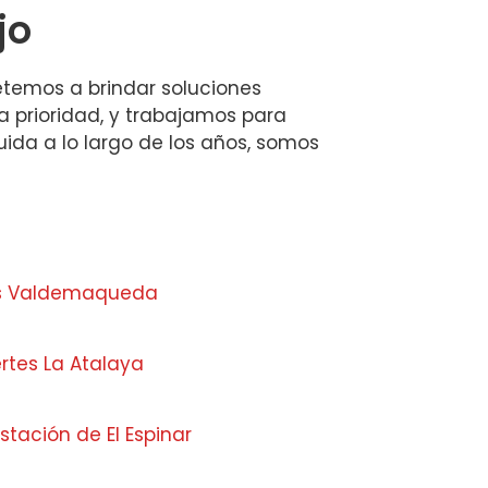
jo
etemos a brindar soluciones
a prioridad, y trabajamos para
uida a lo largo de los años, somos
os Valdemaqueda
rtes La Atalaya
stación de El Espinar