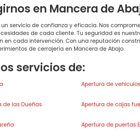
girnos en Mancera de Aba
r un servicio de confianza y eficacia. Nos comprom
cesidades de cada cliente. Tu seguridad es nuestr
ón en cada intervención. Con una reputación constr
erimientos de cerrajería en Mancera de Abajo.
s servicios de:
la
Apertura de vehicul
a de las Dueñas
Apertura de cajas fue
areña
Apertura de puertas E