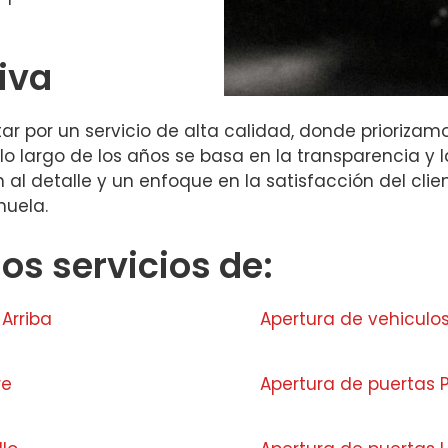
iva
ar por un servicio de alta calidad, donde priorizamo
o largo de los años se basa en la transparencia y 
n al detalle y un enfoque en la satisfacción del cli
huela.
s servicios de:
Arriba
Apertura de vehiculo
re
Apertura de puertas P