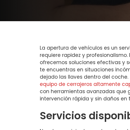
La apertura de vehículos es un serv
requiere rapidez y profesionalismo.
ofrecemos soluciones efectivas y 
te encuentras en situaciones inc
dejado las llaves dentro del coch
equipo de cerrajeros altamente ca
con herramientas avanzadas que g
intervención rápida y sin daños en t
Servicios disponi