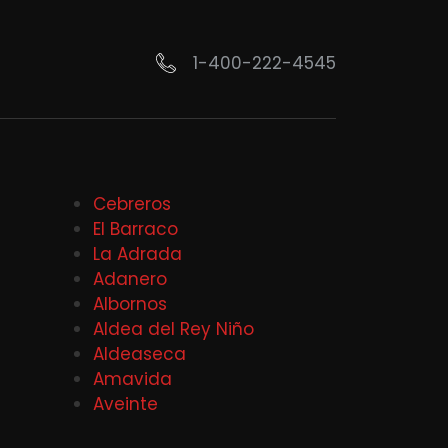
1-400-222-4545
Cebreros
El Barraco
La Adrada
Adanero
Albornos
Aldea del Rey Niño
Aldeaseca
Amavida
Aveinte