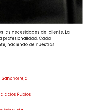
s las necesidades del cliente. La
la profesionalidad. Cada
ente, haciendo de nuestras
s Sanchorreja
alacios Rubios