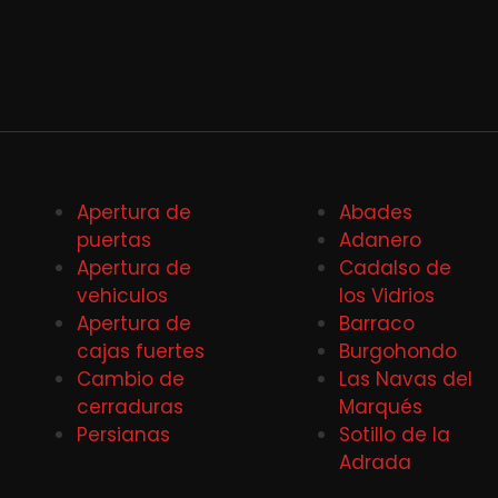
Apertura de
Abades
puertas
Adanero
Apertura de
Cadalso de
vehiculos
los Vidrios
Apertura de
Barraco
cajas fuertes
Burgohondo
Cambio de
Las Navas del
cerraduras
Marqués
Persianas
Sotillo de la
Adrada