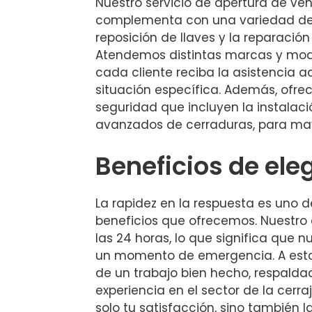
Nuestro servicio de apertura de veh
complementa con una variedad de
reposición de llaves y la reparación
Atendemos distintas marcas y mod
cada cliente reciba la asistencia 
situación específica. Además, ofre
seguridad que incluyen la instalac
avanzados de cerraduras, para may
Beneficios de ele
La rapidez en la respuesta es uno 
beneficios que ofrecemos. Nuestro 
las 24 horas, lo que significa que 
un momento de emergencia. A esto
de un trabajo bien hecho, respalda
experiencia en el sector de la cerra
solo tu satisfacción, sino también l