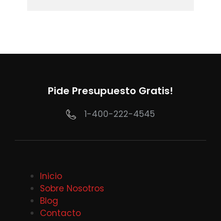
Pide Presupuesto Gratis!
1-400-222-4545
Inicio
Sobre Nosotros
Blog
Contacto