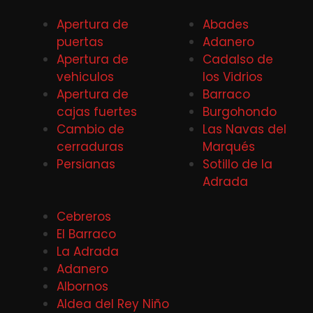
Apertura de
Abades
puertas
Adanero
Apertura de
Cadalso de
vehiculos
los Vidrios
Apertura de
Barraco
cajas fuertes
Burgohondo
Cambio de
Las Navas del
cerraduras
Marqués
Persianas
Sotillo de la
Adrada
Cebreros
El Barraco
La Adrada
Adanero
Albornos
Aldea del Rey Niño