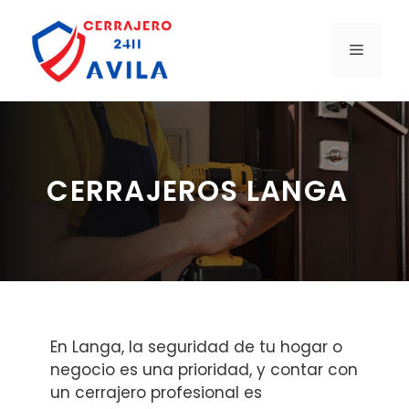
Saltar
al
MENÚ
contenido
CERRAJEROS LANGA
En Langa, la seguridad de tu hogar o
negocio es una prioridad, y contar con
un cerrajero profesional es