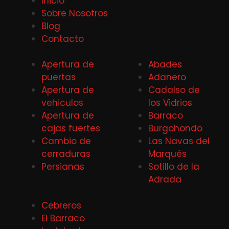
Inicio
Sobre Nosotros
Blog
Contacto
Apertura de
Abades
puertas
Adanero
Apertura de
Cadalso de
vehiculos
los Vidrios
Apertura de
Barraco
cajas fuertes
Burgohondo
Cambio de
Las Navas del
cerraduras
Marqués
Persianas
Sotillo de la
Adrada
Cebreros
El Barraco