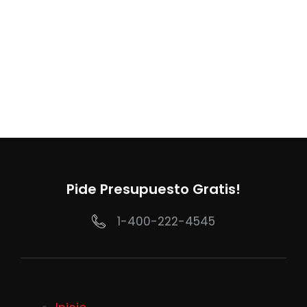
Pide Presupuesto Gratis!
1-400-222-4545