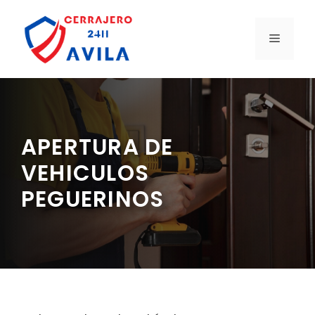
Saltar
al
MENÚ
contenido
APERTURA DE
VEHICULOS
PEGUERINOS