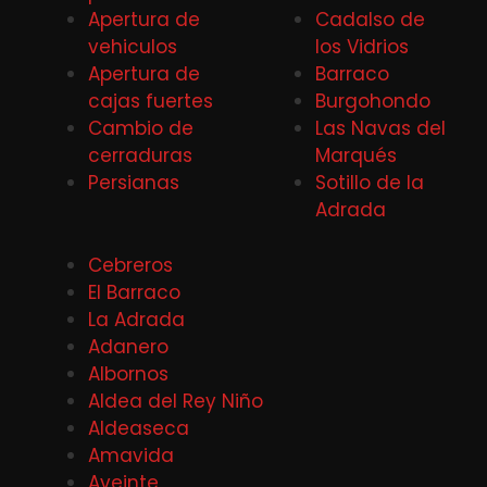
Apertura de
Cadalso de
vehiculos
los Vidrios
Apertura de
Barraco
cajas fuertes
Burgohondo
Cambio de
Las Navas del
cerraduras
Marqués
Persianas
Sotillo de la
Adrada
Cebreros
El Barraco
La Adrada
Adanero
Albornos
Aldea del Rey Niño
Aldeaseca
Amavida
Aveinte