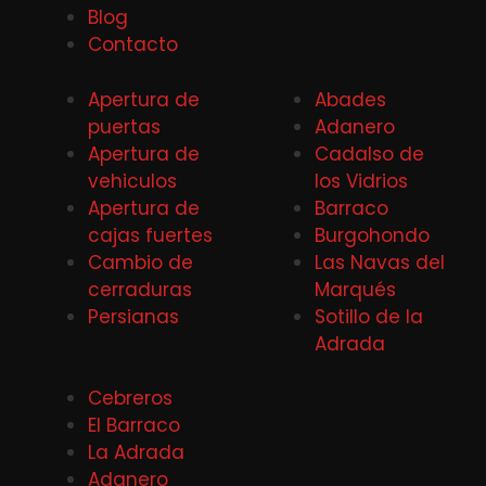
Blog
Contacto
Apertura de
Abades
puertas
Adanero
Apertura de
Cadalso de
vehiculos
los Vidrios
Apertura de
Barraco
cajas fuertes
Burgohondo
Cambio de
Las Navas del
cerraduras
Marqués
Persianas
Sotillo de la
Adrada
Cebreros
El Barraco
La Adrada
Adanero