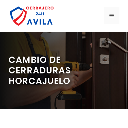
Saltar
al
MENÚ
contenido
CAMBIO DE
CERRADURAS
HORCAJUELO