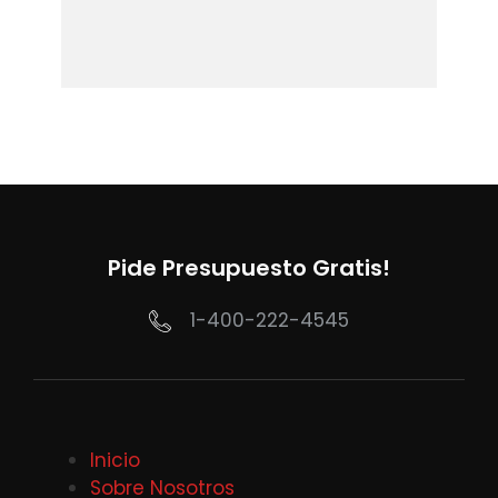
Pide Presupuesto Gratis!
1-400-222-4545
Inicio
Sobre Nosotros