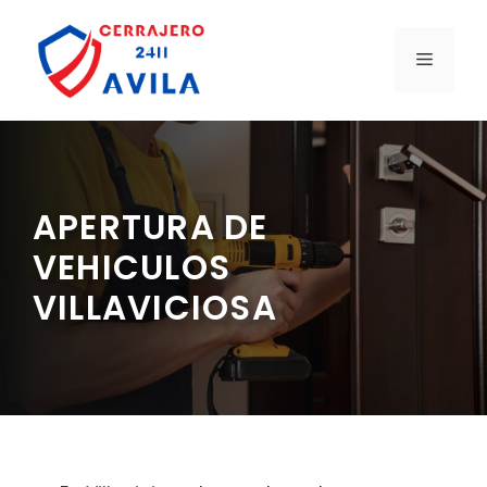
Saltar
al
MENÚ
contenido
APERTURA DE
VEHICULOS
VILLAVICIOSA