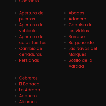
Contacto
Apertura de
Abades
puertas
Adanero
Apertura de
Cadalso de
vehiculos
los Vidrios
Apertura de
Barraco
cajas fuertes
Burgohondo
Cambio de
Las Navas del
cerraduras
Marqués
Persianas
Sotillo de la
Adrada
Cebreros
El Barraco
La Adrada
Adanero
Albornos