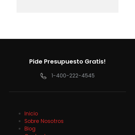
Pide Presupuesto Gratis!
1-400-222-4545
Inicio
Sobre Nosotros
Blog