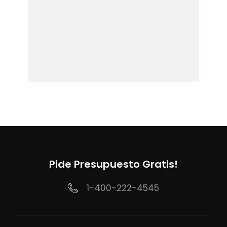
Pide Presupuesto Gratis!
1-400-222-4545