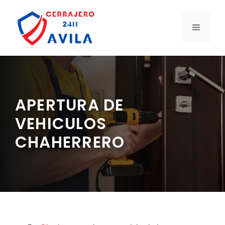
Saltar
al
MENÚ
contenido
APERTURA DE
VEHICULOS
CHAHERRERO