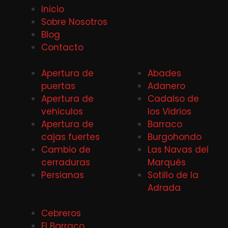
Inicio
Sobre Nosotros
Blog
Contacto
Apertura de
Abades
puertas
Adanero
Apertura de
Cadalso de
vehiculos
los Vidrios
Apertura de
Barraco
cajas fuertes
Burgohondo
Cambio de
Las Navas del
cerraduras
Marqués
Persianas
Sotillo de la
Adrada
Cebreros
El Barraco